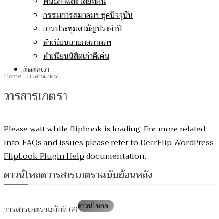
พันธกิจและวิสัยทัศน์
กรรมการสมาคมฯ ชุดปัจจุบัน
การประชุมสามัญประจำปี
ทำเนียบนายกสมาคมฯ
ทำเนียบนิสิตเก่าดีเด่น
ติดต่อเรา
Home
วารสารเภตรา
วารสารเภตรา
Please wait while flipbook is loading. For more related
info, FAQs and issues please refer to
DearFlip WordPress
Flipbook Plugin Help
documentation.
ดาวน์โหลดวารสารเภตราฉบับย้อนหลัง
ดาวน์โหลด
วารสารเภตราฉบับที่ 69