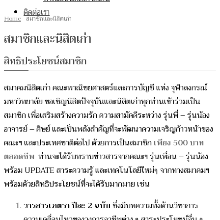
ติดต่อเรา
Home
สมาชิกและนิสิตเก่า
สมาชิกและนิสิตเก่า
สิทธิประโยชน์สมาชิก
สมาคมนิสิตเก่า คณะพาณิชยศาสตร์และการบัญชี แห่ง จุฬาลงกรณ์
มหาวิทยาลัย ขอเชิญนิสิตปัจจุบันและนิสิตเก่าทุกท่านเข้าร่วมเป็น
สมาชิก เพื่อเสริมสร้างความรัก ความสามัคคีระหว่าง รุ่นพี่ – รุ่นน้อง
อาจารย์ – ศิษย์ และเป็นพลังสำคัญที่จะพัฒนาความเจริญก้าวหน้าของ
คณะฯ และประเทศชาติต่อไป ด้วยการเป็นสมาชิก
เพียง 500 บาท
ตลอดชีพ
ท่านจะได้รับทราบข่าวสารจากคณะฯ รุ่นเพื่อน – รุ่นน้อง
พร้อม UPDATE สาระความรู้ และเทคโนโลยีใหม่ๆ จากทางสมาคมฯ
พร้อมด้วยสิทธิประโยชน์ที่จะได้รับมากมาย เช่น
วารสารเภตรา ปีละ 2 ฉบับ
ซึ่งมีบทความทั้งด้านวิชาการ
ความเคลื่อนไหวของวงการอาชีพต่าง ๆ สาระประโยชน์อื่น ๆ