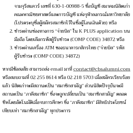
จามจุรีสแควร์ เลขที่ 630-1-00988-5 ชื่อบัญชี สมาคมนิสิตเก่า
คณะพาณิชยศาสตร์และการบัญชี แห่งจุฬาลงกรณ์มหาวิทยาลัย
(โปรดระบุชื่อผู้สมัครสมาชิกไว้ในชื่อผู้โอนเงินด้วย) หรือ
ชำระผ่านช่องทางการ “จ่ายบิล” ใน K PLUS application บน
มือถือ โดยเลือกรหัสผู้รับชำระ (COMP CODE) 34872 หรือ
ชำระผ่านเครื่อง ATM ของธนาคารกสิกรไทย (“จ่ายบิล” รหัส
ผู้รับชำระ (COMP CODE) 34872)
หากมีข้อสงสัย สามารถส่ง email มาที่
contact@cbsalumni.com
หรือสอบถามที่ 02 255 8614 หรือ 02 218 5703 เมื่อสมัครเรียบร้อย
แล้ว นิสิตเก่าจะมีสถานะเป็น “สมาชิกสามัญ” ส่วนนิสิตปัจจุบันจะมี
สถานะเป็น “ภาคีสมาชิก” ซึ่งจะถูกเปลี่ยนเป็น “สมาชิกสามัญ” ตลอด
ชีพโดยอัตโนมัติเมื่อจบการศึกษา ซึ่ง “ภาคีสมาชิก” มีสิทธิประโยชน์
เทียบเท่า “สมาชิกสามัญ” ทุกประการ