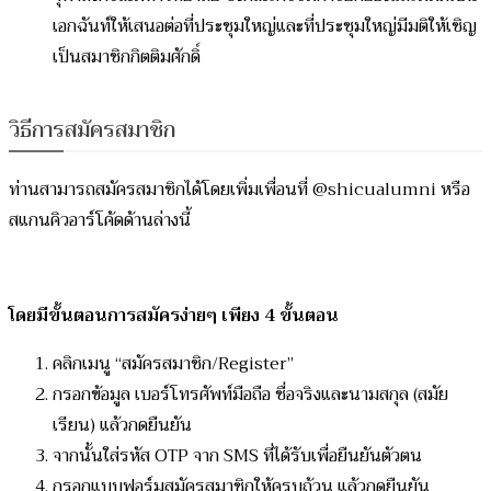
เอกฉันท์ให้เสนอต่อที่ประชุมใหญ่และที่ประชุมใหญ่มีมติให้เชิญ
เป็นสมาชิกกิตติมศักดิ์
วิธีการสมัครสมาชิก
ท่านสามารถสมัครสมาชิกได้โดยเพิ่มเพื่อนที่ @shicualumni หรือ
สแกนคิวอาร์โค้ดด้านล่างนี้
โดยมีขั้นตอนการสมัครง่ายๆ เพียง 4 ขั้นตอน
คลิกเมนู “สมัครสมาชิก/Register”
กรอกข้อมูล เบอร์โทรศัพท์มือถือ ชื่อจริงและนามสกุล (สมัย
เรียน) แล้วกดยืนยัน
จากนั้นใส่รหัส OTP จาก SMS ที่ได้รับเพื่อยืนยันตัวตน
กรอกแบบฟอร์มสมัครสมาชิกให้ครบถ้วน แล้วกดยืนยัน