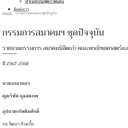
ทำเนียบนิสิตเก่าดีเด่น
ติดต่อเรา
Home
กรรมการสมาคมฯ ชุดปัจจุบัน
กรรมการสมาคมฯ ชุดปัจจุบัน
รายนามกรรมการ สมาคมนิสิตเก่า คณะพาณิชยศาสตร์และ
ปี 2567-2568
นายกสมาคมฯ
คุณวิชัย กุลสมภพ
อุปนายกกิตติมศักดิ์
รศ.วัฒนา ศิวะเกื้อ