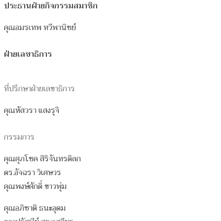
ประธานฝ่ายกิจกรรมสมาชิก
คุณอมรเทพ ทวีพานิชย์
ฝ่ายเลขาธิการ
ที่ปรึกษาฝ่ายเลขาธิการ
คุณหัสวรา แสงรุจิ
กรรมการ
คุณศุภโชค สิริจันทรดิลก
ดร.อัจฉรา วิเศษวร
คุณพงษ์ศักดิ์ ขาวพุ่ม
คุณอภิชาติ ธนะอุดม