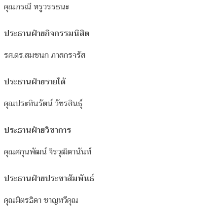
คุณภรณี หรูวรรธนะ
ประธานฝ่ายกิจกรรมนิสิต
รศ.ดร.สมชนก ภาสกรจรัส
ประธานฝ่ายรายได้
คุณประทินรัตน์ วัชรสินธุ์
ประธานฝ่ายวิชาการ
คุณศกุนพัฒน์ จิรวุฒิตานันท์
ประธานฝ่ายประชาสัมพันธ์
คุณมิตรธิดา ชาญทวีคุณ