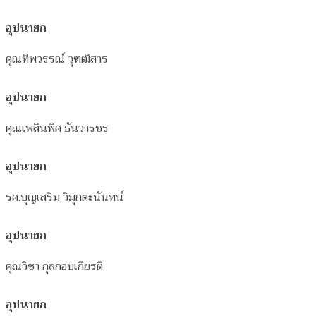
อุปนายก
คุณทิพวรรณ์ วุฑฒิสาร
อุปนายก
คุณเพลินพิศ ธันวารชร
อุปนายก
รศ.บุญเสริม วิมุกตะนันทน์
อุปนายก
คุณวิชา กุลกอบเกียรติ
อุปนายก