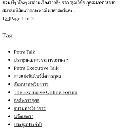
ชวนพี่ๆ น้องๆ มาอ่านเรื่องราวดีๆ จาก ‘คุณวิชัย กุลสมภพ’ นายก
สมาคมนิสิตเก่าคณะพาณิชยศาสตร์และ...
1
2
3
Page 1 of 3
Tag
Petra Talk
ประชุมคณะกรรมการสมาคมฯ
Petra Executive Talk
การแข่งขันโบว์ลิ่งการกุศล
สัมมนาทางวิชาการ
The Exclusive Online Forum
กอล์ฟการกุศล
อบรมทางวิชาการ
นวัตเภตรา
ประชุมประจำปี