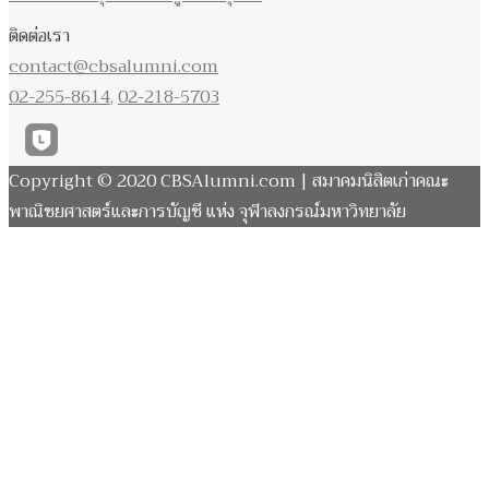
ติดต่อเรา
contact@cbsalumni.com
02-255-8614
,
02-218-5703
Copyright © 2020 CBSAlumni.com | สมาคมนิสิตเก่าคณะ
พาณิชยศาสตร์และการบัญชี แห่ง จุฬาลงกรณ์มหาวิทยาลัย