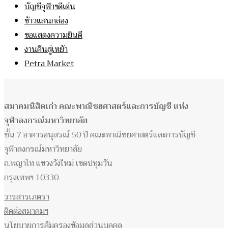
บัญชีจุฬาฯดีเด่น
ข้าวแสนกล่อง
ขอแสดงความยินดี
งานคืนสู่เหย้า
Petra Market
สมาคมนิสิตเก่า คณะพาณิชยศาสตร์และการบัญชี แห่ง
จุฬาลงกรณ์มหาวิทยาลัย
ชั้น 7 อาคารอนุสรณ์ 50 ปี คณะพาณิชยศาสตร์และการบัญชี
จุฬาลงกรณ์มหาวิทยาลัย
ถ.พญาไท แขวงวังใหม่ เขตปทุมวัน
กรุงเทพฯ 10330
วารสารเภตรา
ติดต่อสมาคมฯ
นโยบายการคุ้มครองข้อมูลส่วนบุคคล