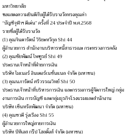
มหาวิทยาลัย
ขอแสดงความยินดีกับผู้ได้รับรางวัลทรงคุณค่า
“บัญชีจุฬาฯ ดีเด่น” ครั้งที่ 24 ประจำปี พ.ศ.2568
รายชื่อผู้ได้รับรางวัล
(1) คุณจินดารัตน์ วิริยะทวีกุล Shi 44
ผู้อำนวยการ สำนักงานบริหารหนี้สาธารณะ กระทรวงการคลัง
(2) คุณชัยพัฒน์ ไพฑูรย์ Shi 49
ประธานเจ้าหน้าที่ฝ่ายการเงิน
บริษัท ไมเนอร์ อินเตอร์เนชั่นแนล จำกัด (มหาชน)
(3) คุณนภารัตน์ ศรีวรรณวิทย์ Shi 50
ประธานเจ้าหน้าที่บริหารการเงิน และกรรมการผู้จัดการใหญ่ กลุ่ม
งานการเงิน การบัญชี และกลุ่มธุรกิจโรงแรมและสำนักงาน
บริษัท เซ็นทรัลพัฒนา จำกัด (มหาชน)
(4) คุณชวดี รุ่งเรือง Shi 55
ผู้อำนวยการใหญ่สายการเงิน
บริษัท บีทีเอส กรุ๊ป โฮลดิ้งส์ จำกัด (มหาชน)