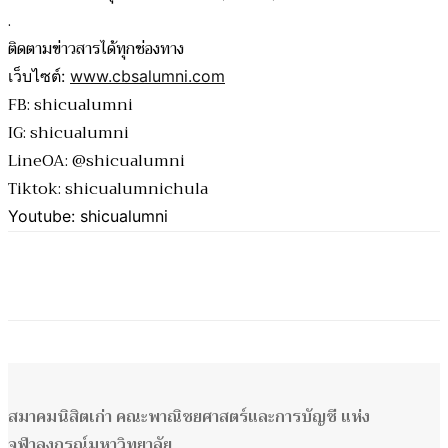
.
ติดตามข่าวสารได้ทุกช่องทาง
เว็บไซต์:
www.cbsalumni.com
FB: shicualumni
IG: shicualumni
LineOA: @shicualumni
Tiktok: shicualumnichula
Youtube: shicualumni
สมาคมนิสิตเก่า คณะพาณิชยศาสตร์และการบัญชี แห่ง
จุฬาลงกรณ์มหาวิทยาลัย