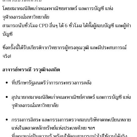
สำหรับบริษัททั่วไป
โดยสมาคมนิสิตเก่าคณะพาณิชยศาสตร์ และการบัญชี แห่ง
จุฬาลงกรณ์มหาวิทยาลัย
สามารถนับชั่วโมง CPD อื่นๆ ได้ 6 ชั่วโมง ได้ทั้งผู้สอบบัญชี และผู้ทำ
บัญชี
ซึ่งครั้งนี้ได้รับเกียรติจากวิทยากรผู้ทรงคุณวุฒิ และมีประสบการณ์
จริง!
อาจารย์พรรณี วรวุฒิจงสถิต
ที่ปรึกษารัฐมนตรีว่าการกระทรวงการคลัง
อุปนายกสมาคมนิสิตเก่าคณะพาณิชย์ศาสตร์ และการบัญชี แห่ง
จุฬาลงกรณ์มหาวิทยาลัย
กรรมการอิสระ และกรรมการตรวจสอบบริษัทจดทะเบียนหลาย
แห่งในตลาดหลักทรัพย์แห่งประเทศไทย ฯลฯ
ที่จะมาแบ่งปันความรู้ พร้อมให้คุณสามารถนำไปใช้งานได้จริง