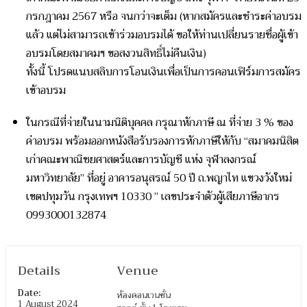
กรกฎาคม 2567 หรือ จนกว่าจะเต็ม (หากสมัครและชำระค่าอบรม
แล้ว แต่ไม่สามารถเข้าร่วมอบรมได้ ขอให้ท่านเปลี่ยนรายชื่อผู้เข้า
อบรมโดยสมาคมฯ ขอสงวนสิทธิ์ไม่คืนเงิน)
ทั้งนี้ โปรดแนบสลิบการโอนเงินเพื่อเป็นการคอนเฟิร์มการสมัคร
เข้าอบรม
ในกรณีที่จ่ายในนามนิติบุคคล กรุณาหักภาษี ณ ที่จ่าย 3 % ของ
ค่าอบรม พร้อมออกหนังสือรับรองการหักภาษีให้กับ “สมาคมนิสิต
เก่าคณะพาณิชยศาสตร์และการบัญชี แห่ง จุฬาลงกรณ์
มหาวิทยาลัย” ที่อยู่ อาคารอนุสรณ์ 50 ปี ถ.พญาไท แขวงวังใหม่
เขตปทุมวัน กรุงเทพฯ 10330 ” เลขประจำตัวผู้เสียภาษีอากร
0993000132874
Details
Venue
Date:
ห้องคอนเวนชั่น
1 August 2024