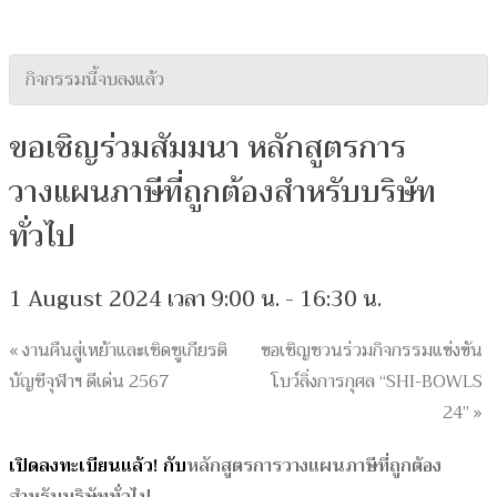
กิจกรรมนี้จบลงแล้ว
ขอเชิญร่วมสัมมนา หลักสูตรการ
วางแผนภาษีที่ถูกต้องสำหรับบริษัท
ทั่วไป
1 August 2024 เวลา 9:00 น.
-
16:30 น.
«
งานคืนสู่เหย้าและเชิดชูเกียรติ
ขอเชิญชวนร่วมกิจกรรมแข่งขัน
บัญชีจุฬาฯ ดีเด่น 2567
โบว์ลิ่งการกุศล “SHI-BOWLS
24”
»
เปิดลงทะเบียนแล้ว! กับ
หลักสูตรการวางแผนภาษีที่ถูกต้อง